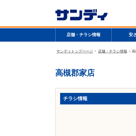
店舗・チラシ情報
安
サンディトップページ
>
店舗・チラシ情報
> 
高槻郡家店
チラシ情報