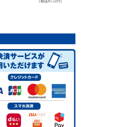
（税込85.32円）