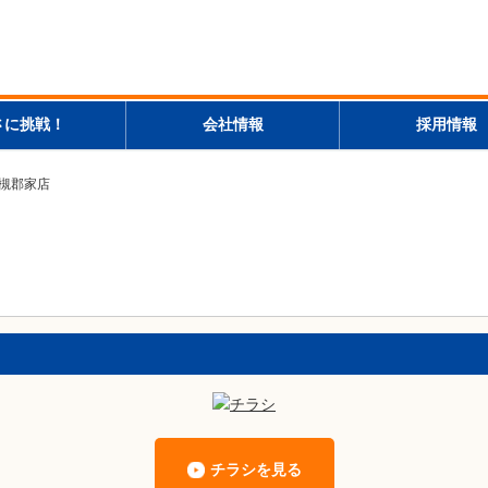
さに挑戦！
会社情報
採用情報
高槻郡家店
チラシを見る