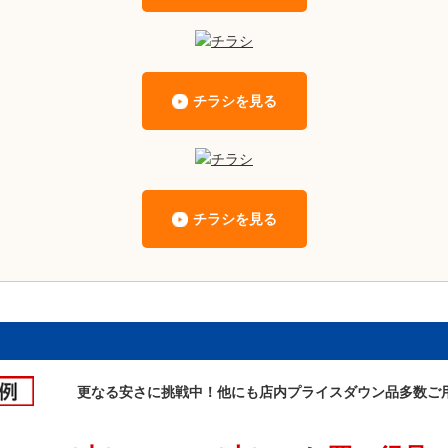
チラシを見る
チラシを見る
更なる安さに挑戦中！他にも店内プライスダウン品多数ご用