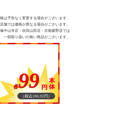
格は予告なく変更する場合がございます。
店舗では価格が異なる場合がございます。
塚中山寺店・吹田山田店・京都紫野店では
一部取り扱いの無い商品がございます。
99
各
（税込106.92円）