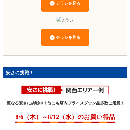
チラシを見る
チラシを見る
安さに挑戦！
更なる安さに挑戦中！他にも店内プライスダウン品多数ご用意!!
8/6（木）～8/12（水）のお買い得品