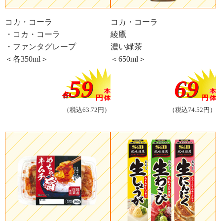
コカ・コーラ
コカ・コーラ
・コカ・コーラ
綾鷹
・ファンタグレープ
濃い緑茶
＜各350ml＞
＜650ml＞
59
69
各
（税込63.72円）
（税込74.52円）