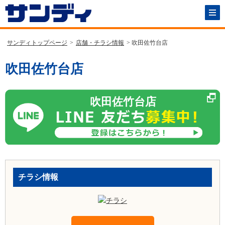
サンディトップページ
>
店舗・チラシ情報
> 吹田佐竹台店
吹田佐竹台店
吹田佐竹台店
チラシ情報