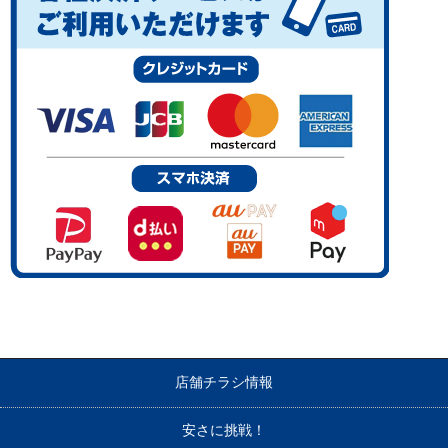
店舗チラシ情報
安さに挑戦！