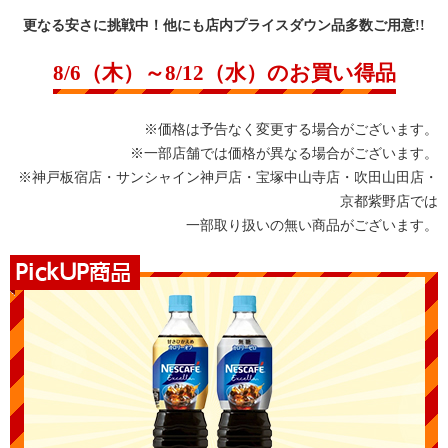
更なる安さに挑戦中！他にも店内プライスダウン品多数ご用意!!
8/6（木）～8/12（水）のお買い得品
※価格は予告なく変更する場合がございます。
※一部店舗では価格が異なる場合がございます。
※神戸板宿店・サンシャイン神戸店・宝塚中山寺店・吹田山田店・
京都紫野店では
一部取り扱いの無い商品がございます。