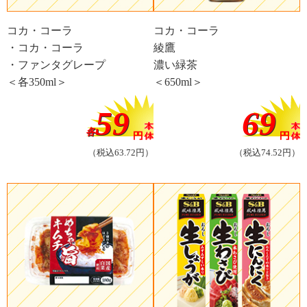
コカ・コーラ
コカ・コーラ
・コカ・コーラ
綾鷹
・ファンタグレープ
濃い緑茶
＜各350ml＞
＜650ml＞
59
69
各
（税込63.72円）
（税込74.52円）