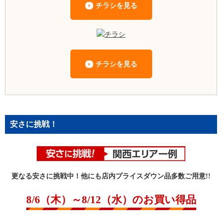
チラシを見る
チラシを見る
安さに挑戦！
更なる安さに挑戦中！他にも店内プライスダウン品多数ご用意!!
8/6（木）～8/12（水）のお買い得品