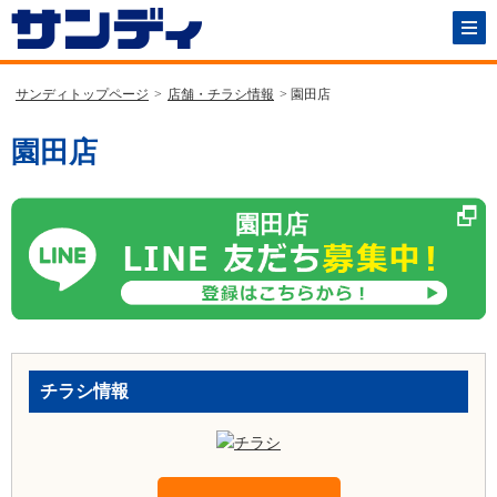
サンディトップページ
>
店舗・チラシ情報
> 園田店
園田店
園田店
チラシ情報