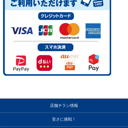
店舗チラシ情報
安さに挑戦！