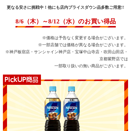
更なる安さに挑戦中！他にも店内プライスダウン品多数ご用意!!
8/6（木）～8/12（水）のお買い得品
※価格は予告なく変更する場合がございます。
※一部店舗では価格が異なる場合がございます。
※神戸板宿店・サンシャイン神戸店・宝塚中山寺店・吹田山田店・
京都紫野店では
一部取り扱いの無い商品がございます。