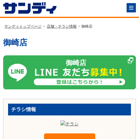
サンディトップページ
>
店舗・チラシ情報
> 御崎店
御崎店
御崎店
チラシ情報