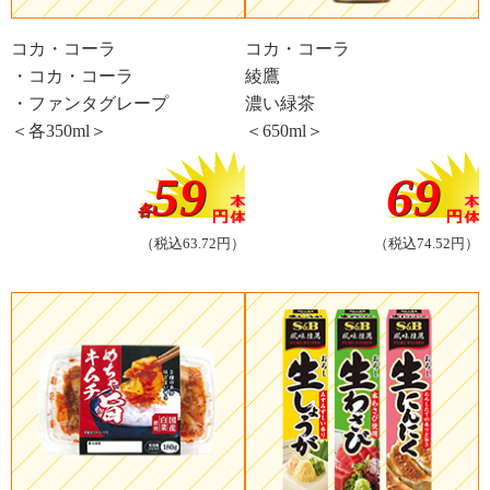
コカ・コーラ
コカ・コーラ
・コカ・コーラ
綾鷹
・ファンタグレープ
濃い緑茶
＜各350ml＞
＜650ml＞
59
69
各
（税込63.72円）
（税込74.52円）