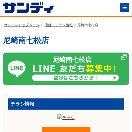
サンディトップページ
>
店舗・チラシ情報
> 尼崎南七松店
尼崎南七松店
尼崎南七松店
チラシ情報