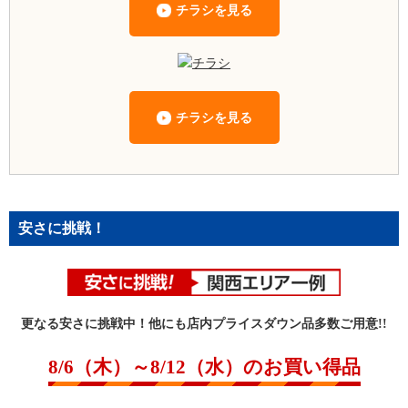
チラシを見る
チラシを見る
安さに挑戦！
更なる安さに挑戦中！他にも店内プライスダウン品多数ご用意!!
8/6（木）～8/12（水）のお買い得品