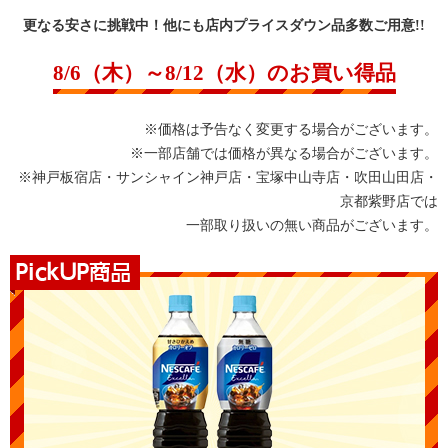
更なる安さに挑戦中！他にも店内プライスダウン品多数ご用意!!
8/6（木）～8/12（水）のお買い得品
※価格は予告なく変更する場合がございます。
※一部店舗では価格が異なる場合がございます。
※神戸板宿店・サンシャイン神戸店・宝塚中山寺店・吹田山田店・
京都紫野店では
一部取り扱いの無い商品がございます。