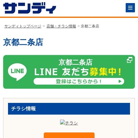
サンディトップページ
>
店舗・チラシ情報
> 京都二条店
京都二条店
京都二条店
チラシ情報