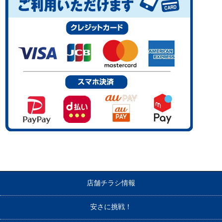
店舗チラシ情報
安さに挑戦！