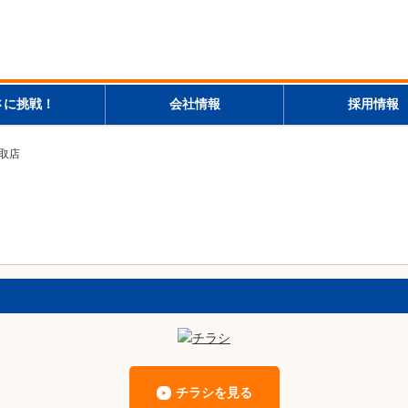
さに挑戦！
会社情報
採用情報
熊取店
チラシを見る