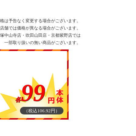
格は予告なく変更する場合がございます。
店舗では価格が異なる場合がございます。
塚中山寺店・吹田山田店・京都紫野店では
一部取り扱いの無い商品がございます。
99
各
（税込106.92円）