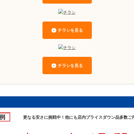
チラシを見る
チラシを見る
更なる安さに挑戦中！他にも店内プライスダウン品多数ご用