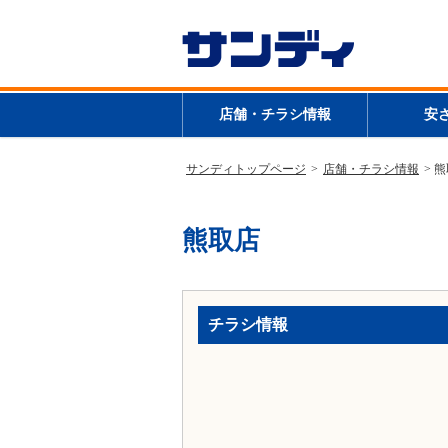
店舗・チラシ情報
安
サンディトップページ
>
店舗・チラシ情報
> 
熊取店
チラシ情報