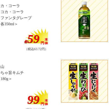
コカ・コーラ
・コカ・コーラ
・ファンタグレープ
各350ml＞
59
各
（税込63.72円）
美山
めちゃ旨キムチ
180g＞
99