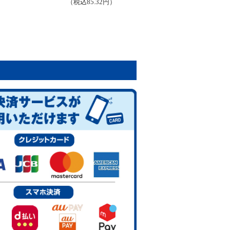
（税込85.32円）