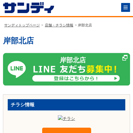
サンディトップページ
>
店舗・チラシ情報
> 岸部北店
岸部北店
岸部北店
チラシ情報