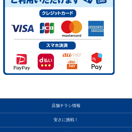
店舗チラシ情報
安さに挑戦！