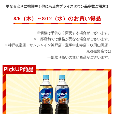
更なる安さに挑戦中！他にも店内プライスダウン品多数ご用意!!
8/6（木）～8/12（水）のお買い得品
※価格は予告なく変更する場合がございます。
※一部店舗では価格が異なる場合がございます。
※神戸板宿店・サンシャイン神戸店・宝塚中山寺店・吹田山田店・
京都紫野店では
一部取り扱いの無い商品がございます。