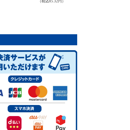
（税込85.32円）