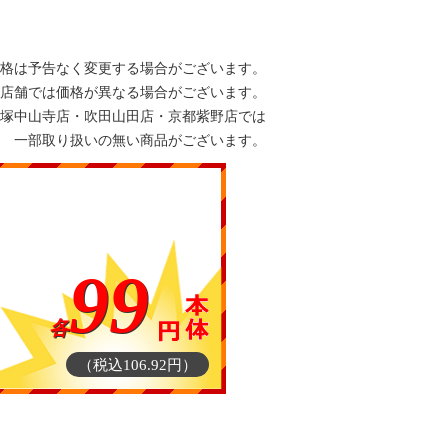
格は予告なく変更する場合がございます。
店舗では価格が異なる場合がございます。
塚中山寺店・吹田山田店・京都紫野店では
一部取り扱いの無い商品がございます。
99
各
（税込106.92円）