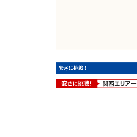
安さに挑戦！