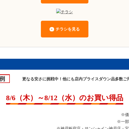
チラシを見る
更なる安さに挑戦中！他にも店内プライスダウン品多数ご用
8/6（木）～8/12（水）のお買い得品
※価
※一部
※神戸板宿店・サンシャイン神戸店・宝