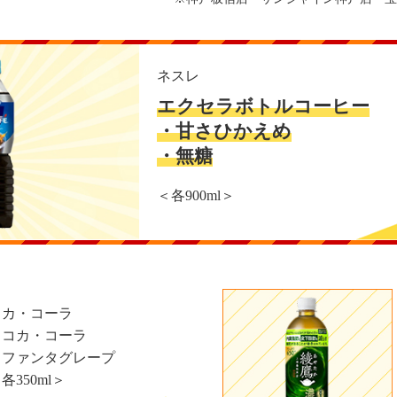
ネスレ
エクセラボトルコーヒー
・甘さひかえめ
・無糖
＜各900ml＞
コカ・コーラ
・コカ・コーラ
・ファンタグレープ
各350ml＞