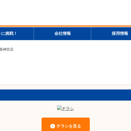
さに挑戦！
会社情報
採用情報
橿原神宮店
チラシを見る