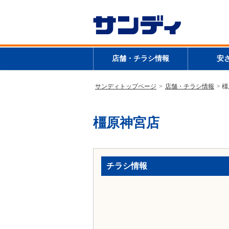
店舗・チラシ情報
安
サンディトップページ
>
店舗・チラシ情報
> 
橿原神宮店
チラシ情報