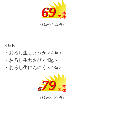
69
（税込74.52円）
S＆B
・おろし生しょうが＜40g＞
・おろし生わさび＜43g＞
・おろし生にんにく＜43g＞
79
各
（税込85.32円）