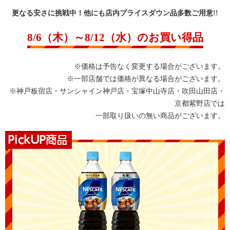
更なる安さに挑戦中！他にも店内プライスダウン品多数ご用意!!
8/6（木）～8/12（水）のお買い得品
※価格は予告なく変更する場合がございます。
※一部店舗では価格が異なる場合がございます。
※神戸板宿店・サンシャイン神戸店・宝塚中山寺店・吹田山田店・
京都紫野店では
一部取り扱いの無い商品がございます。