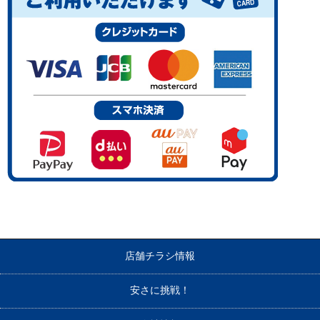
店舗チラシ情報
安さに挑戦！