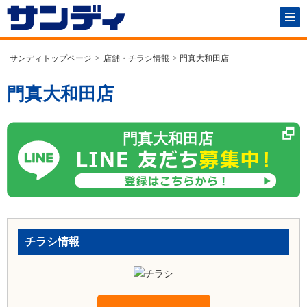
サンディトップページ
>
店舗・チラシ情報
> 門真大和田店
門真大和田店
門真大和田店
チラシ情報