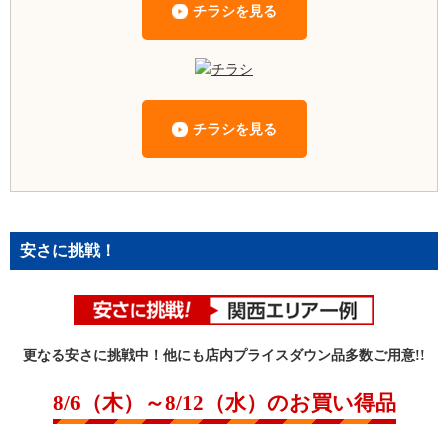
チラシを見る
チラシを見る
安さに挑戦！
更なる安さに挑戦中！他にも店内プライスダウン品多数ご用意!!
8/6（木）～8/12（水）のお買い得品