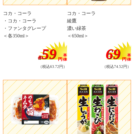
コカ・コーラ
コカ・コーラ
・コカ・コーラ
綾鷹
・ファンタグレープ
濃い緑茶
＜各350ml＞
＜650ml＞
59
69
各
（税込63.72円）
（税込74.52円）