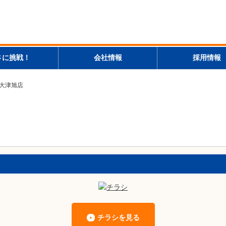
さに挑戦！
会社情報
採用情報
泉大津旭店
チラシを見る