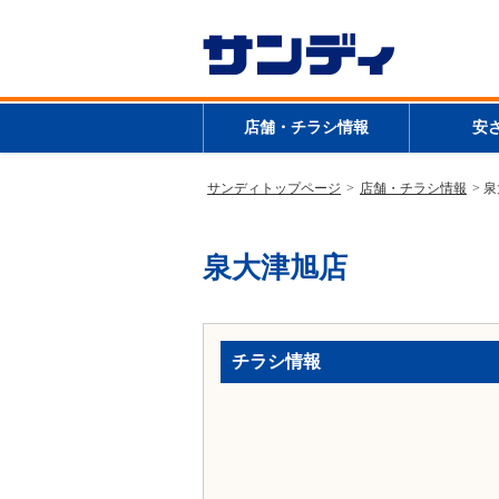
店舗・チラシ情報
安
サンディトップページ
>
店舗・チラシ情報
> 
泉大津旭店
チラシ情報