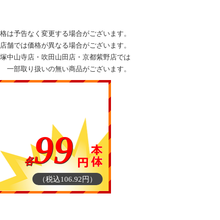
格は予告なく変更する場合がございます。
店舗では価格が異なる場合がございます。
塚中山寺店・吹田山田店・京都紫野店では
一部取り扱いの無い商品がございます。
99
各
（税込106.92円）