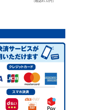
（税込85.32円）