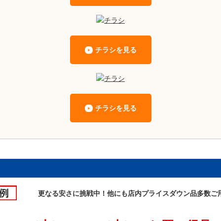
チラシを見る
チラシを見る
更なる安さに挑戦中！他にも店内プライスダウン品多数ご用