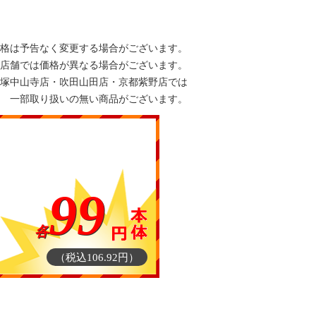
格は予告なく変更する場合がございます。
店舗では価格が異なる場合がございます。
塚中山寺店・吹田山田店・京都紫野店では
一部取り扱いの無い商品がございます。
99
各
（税込106.92円）