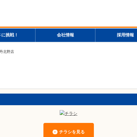
さに挑戦！
会社情報
採用情報
伊丹北野店
チラシを見る