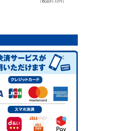
（税込85.32円）