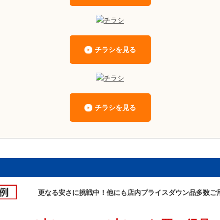
チラシを見る
チラシを見る
更なる安さに挑戦中！他にも店内プライスダウン品多数ご用