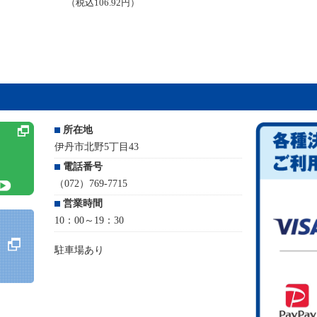
（税込106.92円）
所在地
伊丹市北野5丁目43
電話番号
（072）769-7715
営業時間
10：00～19：30
駐車場あり