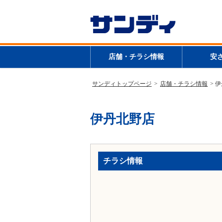
店舗・チラシ情報
安
サンディトップページ
>
店舗・チラシ情報
> 
伊丹北野店
チラシ情報