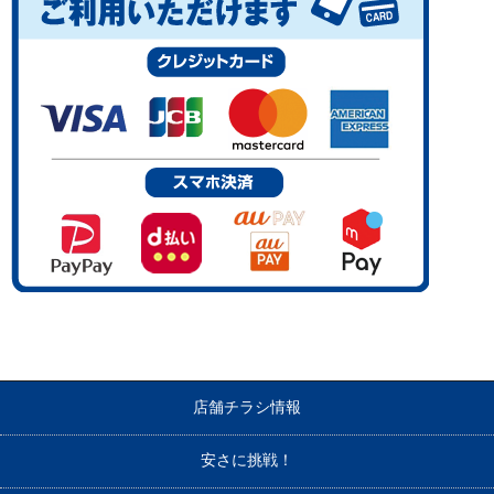
店舗チラシ情報
安さに挑戦！