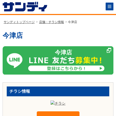
サンディトップページ
>
店舗・チラシ情報
> 今津店
今津店
今津店
チラシ情報