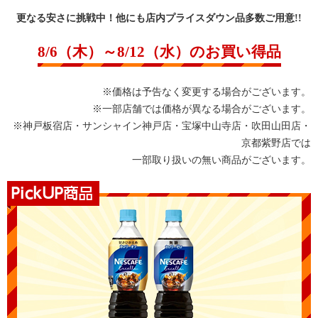
更なる安さに挑戦中！他にも店内プライスダウン品多数ご用意!!
8/6（木）～8/12（水）のお買い得品
※価格は予告なく変更する場合がございます。
※一部店舗では価格が異なる場合がございます。
※神戸板宿店・サンシャイン神戸店・宝塚中山寺店・吹田山田店・
京都紫野店では
一部取り扱いの無い商品がございます。