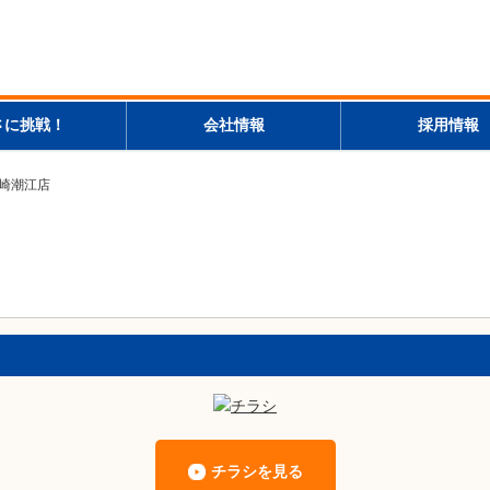
さに挑戦！
会社情報
採用情報
尼崎潮江店
チラシを見る