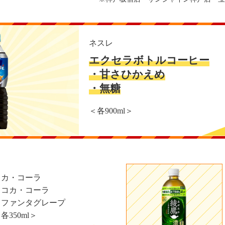
ネスレ
エクセラボトルコーヒー
・甘さひかえめ
・無糖
＜各900ml＞
コカ・コーラ
・コカ・コーラ
・ファンタグレープ
各350ml＞