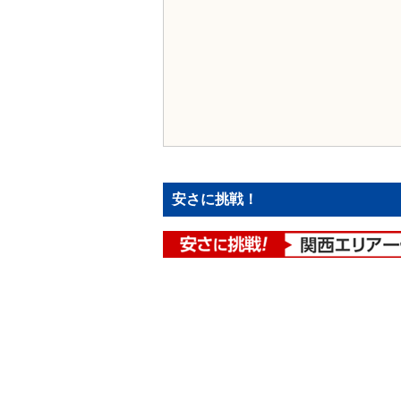
安さに挑戦！