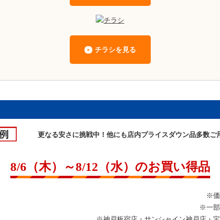
チラシを見る
更なる安さに挑戦中！他にも店内プライスダウン品多数ご用
8/6（木）～8/12（水）のお買い得品
※価
※一部
※神戸板宿店・サンシャイン神戸店・宝