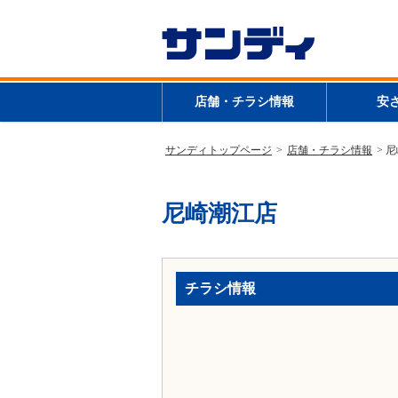
店舗・チラシ情報
安
サンディトップページ
>
店舗・チラシ情報
> 
尼崎潮江店
チラシ情報