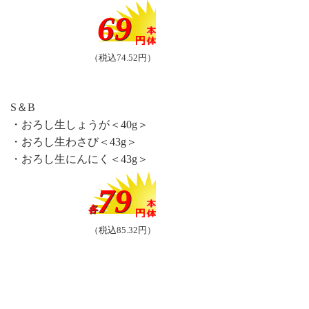
69
（税込74.52円）
S＆B
・おろし生しょうが＜40g＞
・おろし生わさび＜43g＞
・おろし生にんにく＜43g＞
79
各
（税込85.32円）